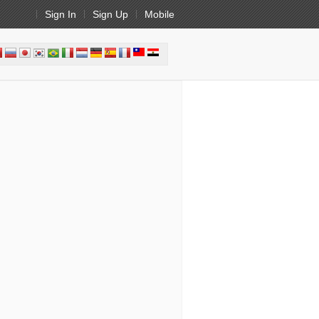
Sign In
Sign Up
Mobile