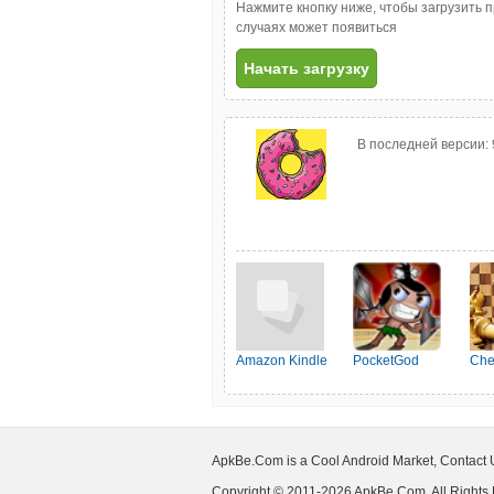
Нажмите кнопку ниже, чтобы загрузить 
случаях может появиться
Начать загрузку
В последней версии:
Amazon Kindle
PocketGod
Che
ApkBe.Com is a Cool Android Market, Contact
Copyright © 2011-2026 ApkBe.Com, All Rights