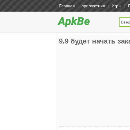
Главная
приложения
Игры
9.9 будет начать зака