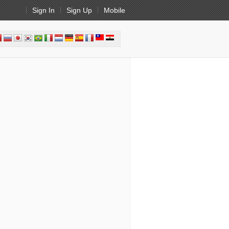
Sign In
Sign Up
Mobile