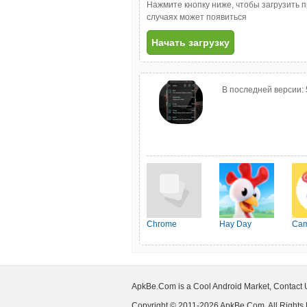
Нажмите кнопку ниже, чтобы загрузить 
случаях может появиться
Начать загрузку
В последней версии:
Chrome
Hay Day
Cam
ApkBe.Com is a Cool Android Market, Contact
Copyright © 2011-2026 ApkBe.Com, All Rights