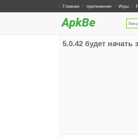
Главная
приложения
Игры
5.0.42 будет начать з