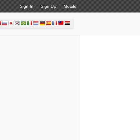
Sign In
Sign Up
Mobile