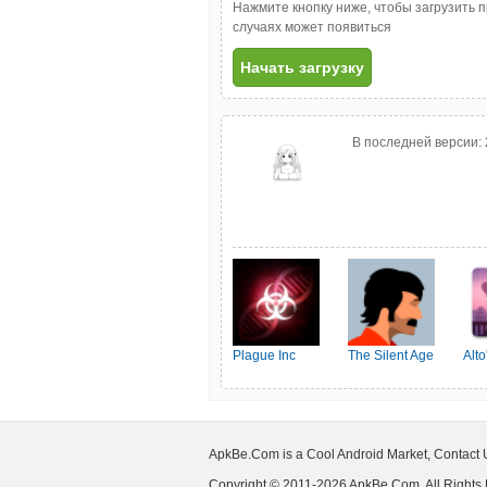
Нажмите кнопку ниже, чтобы загрузить 
случаях может появиться
Начать загрузку
В последней версии:
Plague Inc
The Silent Age
Alt
ApkBe.Com is a Cool Android Market, Contact
Copyright © 2011-2026 ApkBe.Com, All Rights