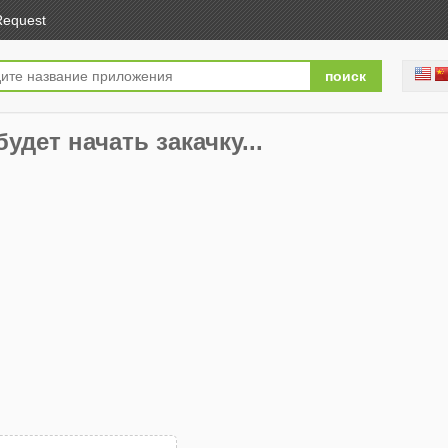
Request
будет начать закачку...