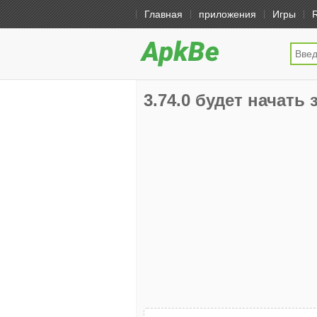
Главная
приложения
Игры
3.74.0 будет начать з