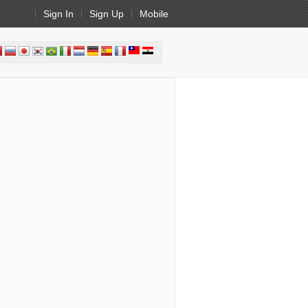
Sign In
Sign Up
Mobile