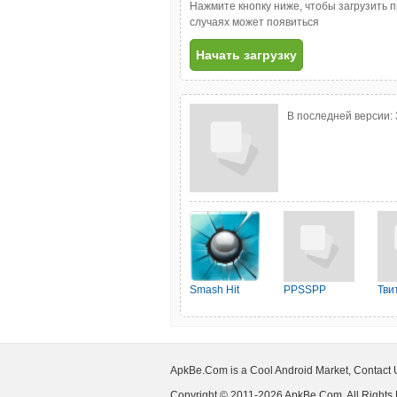
Нажмите кнопку ниже, чтобы загрузить 
случаях может появиться
Начать загрузку
В последней версии:
Smash Hit
PPSSPP
Тви
ApkBe.Com is a Cool Android Market, Contact
Copyright © 2011-2026 ApkBe.Com, All Rights