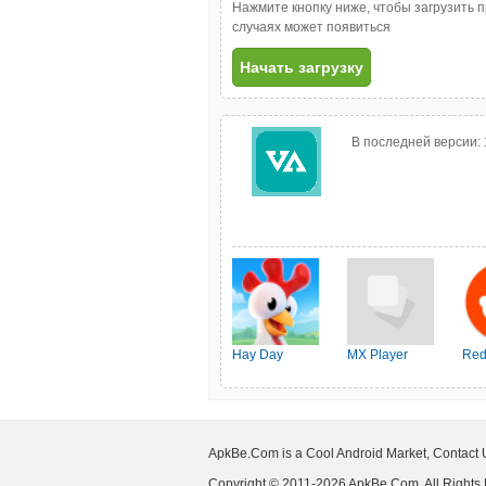
Нажмите кнопку ниже, чтобы загрузить 
случаях может появиться
Начать загрузку
В последней версии:
Hay Day
MX Player
Red
ApkBe.Com is a Cool Android Market, Contact
Copyright © 2011-2026 ApkBe.Com, All Rights