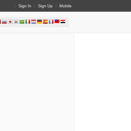
Sign In
Sign Up
Mobile